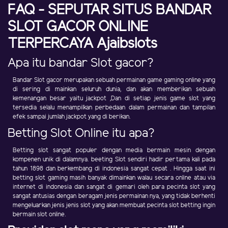
FAQ - SEPUTAR SITUS BANDAR
SLOT GACOR ONLINE
TERPERCAYA Ajaibslots
Apa itu bandar Slot gacor?
Bandar Slot gacor merupakan sebuah permainan game gaming online yang
di sering di mainkan seluruh dunia, dan akan memberikan sebuah
kemenangan besar yaitu jackpot ,Dan di setiap jenis game slot yang
tersedia selalu menampilkan perbedaan dalam permainan dan tampilan
efek sampai jumlah jackpot yang di berikan.
Betting Slot Online itu apa?
Betting slot sangat populer dengan media bermain mesin dengan
kompenen unik di dalamnya. beeting Slot sendiri hadir pertama kali pada
tahun 1898 dan berkembang di indonesia sangat cepat . Hingga saat ini
betting slot gaming masih banyak dimainkan walau secara online atau via
internet di indonesia dan sangat di gemari oleh para pecinta slot yang
sangat antusias dengan beragam jenis permainan nya, yang tidak berhenti
mengeluarkan jenis jenis slot yang akan membuat pecinta slot betting ingin
bermain slot online.