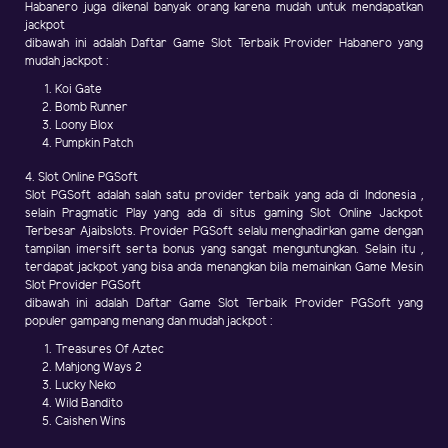
Habanero juga dikenal banyak orang karena mudah untuk mendapatkan
jackpot
dibawah ini adalah Daftar Game Slot Terbaik Provider Habanero yang
mudah jackpot :
Koi Gate
Bomb Runner
Loony Blox
Pumpkin Patch
4. Slot Online PGSoft
Slot PGSoft adalah salah satu provider terbaik yang ada di Indonesia ,
selain Pragmatic Play yang ada di situs gaming Slot Online Jackpot
Terbesar Ajaibslots. Provider PGSoft selalu menghadirkan game dengan
tampilan imersift serta bonus yang sangat menguntungkan. Selain itu ,
terdapat jackpot yang bisa anda menangkan bila memainkan Game Mesin
Slot Provider PGSoft
dibawah ini adalah Daftar Game Slot Terbaik Provider PGSoft yang
populer gampang menang dan mudah jackpot :
Treasures Of Aztec
Mahjong Ways 2
Lucky Neko
Wild Bandito
Caishen Wins