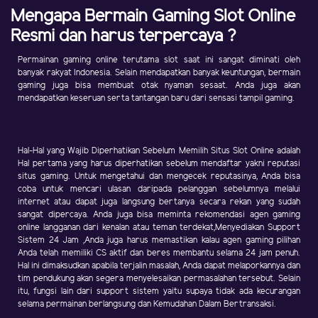
Mengapa Bermain Gaming Slot Online
Resmi dan harus terpercaya ?
Permainan gaming online terutama slot saat ini sangat diminati oleh
banyak rakyat Indonesia. Selain mendapatkan banyak keuntungan, bermain
gaming juga bisa membuat otak nyaman sesaat. Anda juga akan
mendapatkan keseruan serta tantangan baru dari sensasi tampil gaming.
Hal-Hal yang Wajib Diperhatikan Sebelum Memilih Situs Slot Online adalah
Hal pertama yang harus diperhatikan sebelum mendaftar yakni reputasi
situs gaming. Untuk mengetahui dan mengecek reputasinya, Anda bisa
coba untuk mencari ulasan daripada pelanggan sebelumnya melalui
internet atau dapat juga langsung bertanya secara rekan yang sudah
sangat dipercaya. Anda juga bisa meminta rekomendasi agen gaming
online langganan dari kenalan atau teman terdekat,Menyediakan Support
Sistem 24 Jam ,Anda juga harus memastikan kalau agen gaming pilihan
Anda telah memiliki CS aktif dan beres membantu selama 24 jam penuh.
Hal ini dimaksudkan apabila terjalin masalah, Anda dapat melaporkannya dan
tim pendukung akan segera menyelesaikan permasalahan tersebut. Selain
itu, fungsi lain dari support sistem yaitu supaya tidak ada kecurangan
selama permainan berlangsung dan Kemudahan Dalam Bertransaksi.