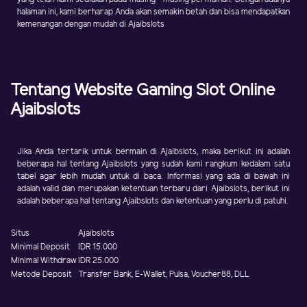
halaman ini, kami berharap Anda akan semakin betah dan bisa mendapatkan
kemenangan dengan mudah di Ajaibslots
Tentang Website Gaming Slot Online
Ajaibslots
Jika Anda tertarik untuk bermain di Ajaibslots, maka berikut ini adalah
beberapa hal tentang Ajaibslots yang sudah kami rangkum kedalam satu
tabel agar lebih mudah untuk di baca. Informasi yang ada di bawah ini
adalah valid dan merupakan ketentuan terbaru dari Ajaibslots, berikut ini
adalah beberapa hal tentang Ajaibslots dan ketentuan yang perlu di patuhi.
Situs
Ajaibslots
Minimal Deposit
IDR 15.000
Minimal Withdraw
IDR 25.000
Metode Deposit
Transfer Bank, E-Wallet, Pulsa, Voucher88, DLL