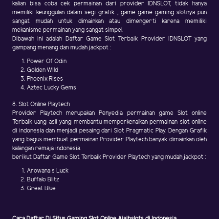
kalian bisa coba cek permainan dari provider IDNSLOT, tidak hanya
memiliki keunggulan dalam segi grafik , game game gaming slotnya pun
sangat mudah untuk dimainkan atau dimengerti karena memiliki
mekanisme permainan yang sangat simpel.
Dibawah ini adalah Daftar Game Slot Terbaik Provider IDNSLOT yang
gampang menang dan mudah jackpot :
Power Of Odin
Golden WIld
Phoenix Rises
Aztec Lucky Gems
8. Slot Online Playtech
Provider Playtech merupakan Penyedia permainan game Slot online
Terbaik uang asli yang membantu memperkenalkan permainan slot online
di indonesia dan menjadi pesaing dari Slot Pragmatic Play. Dengan Grafik
yang bagus membuat permainan Provider Playtech banyak dimainkan oleh
kalangan remaja indonesia.
berikut Daftar Game Slot Terbaik Provider Playtech yang mudah jackpot :
Arowana s Luck
Buffalo Blitz
Great Blue
Cara Daftar Di Situs Gaming Slot Online Ajaibslots di Indonesia