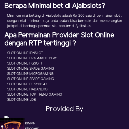
Berapa Minimal bet di Ajaibslots?
Minimum nilai betting di Ajaibslots adalah Rp 200 saja di permainan slot ,
dengan nilai minimum saja anda sudah bisa bermain dan memenangkan
jackpot di berbagai permain slot populer di Ajaibslots.
Apa Permainan Provider Slot Online
dengan RTP tertinggi ?
SLOT ONLINE IDNSLOT
SLOT ONLINE PRAGMATIC PLAY
SLOT ONLINE PGSOFT
SLOT ONLINE SPADE GAMING
SLOT ONLINE MICROGAMING
SLOT ONLINE SPADE GAMING
SLOT ONLINE PLAY'N GO
SLOT ONLINE HABANERO
SLOT ONLINE TOP TREND GAMING
SLOT ONLINE JDB
Provided By