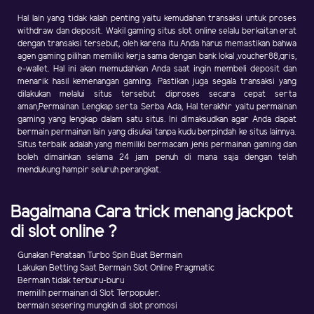
Hal lain yang tidak kalah penting yaitu kemudahan transaksi untuk proses
withdraw dan deposit. Wakil gaming situs slot online selalu berkaitan erat
dengan transaksi tersebut, oleh karena itu Anda harus memastikan bahwa
agen gaming pilihan memiliki kerja sama dengan bank lokal ,voucher88,qris,
e-wallet. Hal ini akan memudahkan Anda saat ingin membeli deposit dan
menarik hasil kemenangan gaming. Pastikan juga segala transaksi yang
dilakukan melalui situs tersebut diproses secara cepat serta
aman,Permainan Lengkap serta Serba Ada, Hal terakhir yaitu permainan
gaming yang lengkap dalam satu situs. Ini dimaksudkan agar Anda dapat
bermain permainan lain yang disukai tanpa kudu berpindah ke situs lainnya.
Situs terbaik adalah yang memiliki bermacam jenis permainan gaming dan
boleh dimainkan selama 24 jam penuh di mana saja dengan telah
mendukung hampir seluruh perangkat.
Bagaimana Cara trick menang jackpot
di slot online ?
Gunakan Penataan Turbo Spin Buat Bermain
Lakukan Betting Saat Bermain Slot Online Pragmatic
Bermain tidak terburu-buru
memilih permainan di Slot Terpopuler.
bermain sesering mungkin di slot promosi