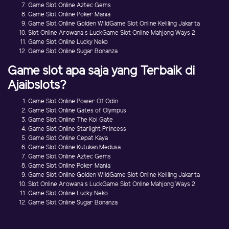
Game Slot Online Aztec Gems
Game Slot Online Poker Mania
Game Slot Online Golden WildGame Slot Online Keliling Jakarta
Slot Online Arowana s LuckGame Slot Online Mahjong Ways 2
Game Slot Online Lucky Neko
Game Slot Online Sugar Bonanza
Game slot apa saja yang Terbaik di
Ajaibslots?
Game Slot Online Power Of Odin
Game Slot Online Gates of Olympus
Game Slot Online The Koi Gate
Game Slot Online Starlight Princess
Game Slot Online Cepat Kaya
Game Slot Online Kutukan Medusa
Game Slot Online Aztec Gems
Game Slot Online Poker Mania
Game Slot Online Golden WildGame Slot Online Keliling Jakarta
Slot Online Arowana s LuckGame Slot Online Mahjong Ways 2
Game Slot Online Lucky Neko
Game Slot Online Sugar Bonanza