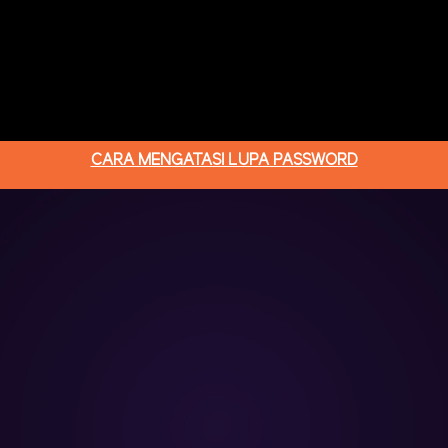
CARA MENGATASI LUPA PASSWORD