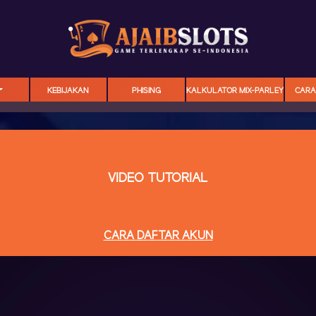
KEBIJAKAN
PHISING
KALKULATOR MIX-PARLEY
CARA
VIDEO TUTORIAL
CARA DAFTAR AKUN