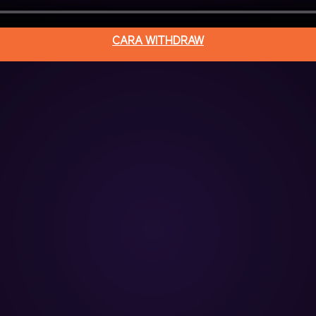
CARA WITHDRAW