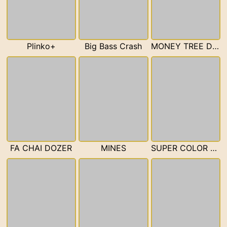
Plinko+
Big Bass Crash
MONEY TREE DOZER
FA CHAI DOZER
MINES
SUPER COLOR GAME