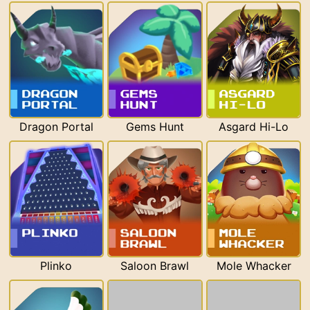
Dragon Portal
Gems Hunt
Asgard Hi-Lo
Plinko
Saloon Brawl
Mole Whacker