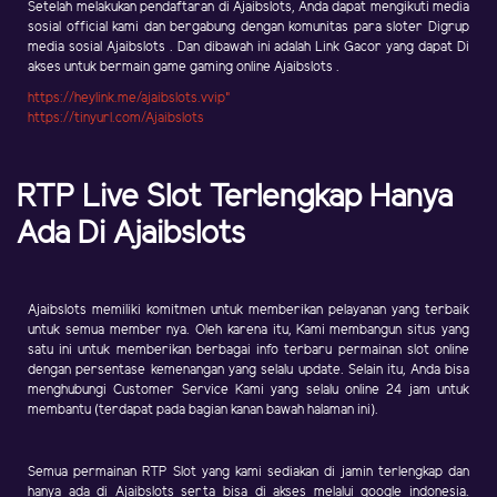
Setelah melakukan pendaftaran di Ajaibslots, Anda dapat mengikuti media
sosial official kami dan bergabung dengan komunitas para sloter Digrup
media sosial Ajaibslots . Dan dibawah ini adalah Link Gacor yang dapat Di
akses untuk bermain game gaming online Ajaibslots .
https://heylink.me/ajaibslots.vvip"
https://tinyurl.com/Ajaibslots
RTP Live Slot Terlengkap Hanya
Ada Di Ajaibslots
Ajaibslots memiliki komitmen untuk memberikan pelayanan yang terbaik
untuk semua member nya. Oleh karena itu, Kami membangun situs yang
satu ini untuk memberikan berbagai info terbaru permainan slot online
dengan persentase kemenangan yang selalu update. Selain itu, Anda bisa
menghubungi Customer Service Kami yang selalu online 24 jam untuk
membantu (terdapat pada bagian kanan bawah halaman ini).
Semua permainan RTP Slot yang kami sediakan di jamin terlengkap dan
hanya ada di Ajaibslots serta bisa di akses melalui google indonesia.