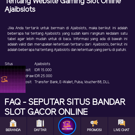
Tentang Website Gaming Slot Online
Ajaibslots
Jika Anda tertarik untuk bermain di Ajaibslots, maka berikut ini adalah
beberapa hal tentang Ajaibslots yang sudah kami rangkum kedalam satu
tabel agar lebih mudah untuk di baca. Informasi yang ada di bawah ini
adalah valid dan merupakan ketentuan terbaru dari Ajaibslots, berikut ini
adalah beberapa hal tentang Ajaibslots dan ketentuan yang perlu di patuhi.
Situs
Ajaibslots
Minimal Deposit
IDR 15.000
Minimal Withdraw
IDR 25.000
Metode Deposit
Transfer Bank, E-Wallet, Pulsa, Voucher88, DLL
FAQ - SEPUTAR SITUS BANDAR
SLOT GACOR ONLINE
TERPERCAYA Ajaibslots
BERANDA
DAFTAR
PROMOSI
LIVE CHAT
Apa itu bandar Slot gacor?