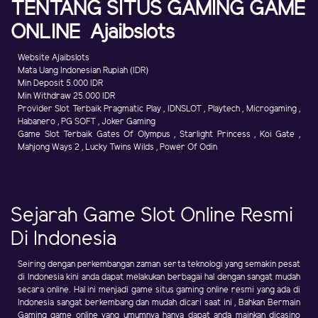
TENTANG SITUS GAMING GAME
ONLINE Ajaibslots
Website Ajaibslots
Mata Uang Indonesian Rupiah (IDR)
Min Deposit 5.000 IDR
Min Withdraw 25.000 IDR
Provider Slot Terbaik Pragmatic Play , IDNSLOT , Playtech , Microgaming ,
Habanero , PG SOFT , Joker Gaming
Game Slot Terbaik Gates Of Olympus , Starlight Princess , Koi Gate ,
Mahjong Ways 2 , Lucky Twins Wilds , Power Of Odin
Sejarah Game Slot Online Resmi
Di Indonesia
Seiring dengan perkembangan zaman serta teknologi yang semakin pesat
di Indonesia kini anda dapat melakukan berbagai hal dengan sangat mudah
secara online. Hal ini menjadi game situs gaming online resmi yang ada di
Indonesia sangat berkembang dan mudah dicari saat ini , Bahkan Bermain
Gaming game online yang umumnya hanya dapat anda mainkan dicasino