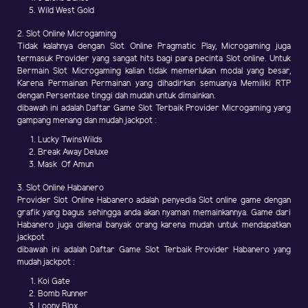
Wild West Gold
2. Slot Online Microgaming
Tidak kalahnya dengan Slot Online Pragmatic Play, Microgaming juga
termasuk Provider yang sangat hits bagi para pecinta Slot online. Untuk
Bermain Slot Microgaming kalian tidak memerlukan modal yang besar,
Karena Permainan Permainan yang dihadirkan semuanya Memiliki RTP
dengan Persentase tinggi dah mudah untuk dimainkan.
dibawah ini adalah Daftar Game Slot Terbaik Provider Microgaming yang
gampang menang dan mudah jackpot :
Lucky TwinsWilds
Break Away Deluxe
Mask Of Amun
3. Slot Online Habanero
Provider Slot Online Habanero adalah penyedia Slot online game dengan
grafik yang bagus sehingga anda akan nyaman memainkannya. Game dari
Habanero juga dikenal banyak orang karena mudah untuk mendapatkan
jackpot
dibawah ini adalah Daftar Game Slot Terbaik Provider Habanero yang
mudah jackpot :
Koi Gate
Bomb Runner
Loony Blox