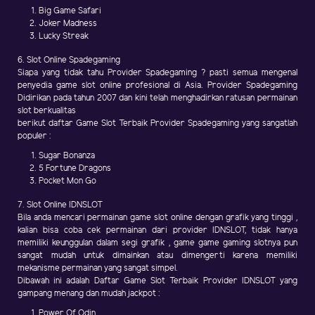
Big Game Safari
Joker Madness
Lucky Streak
6. Slot Online Spadegaming
Siapa yang tidak tahu Provider Spadegaming ? pasti semua mengenal
penyedia game slot online profesional di Asia. Provider Spadegaming
Didirikan pada tahun 2007 dan kini telah menghadirkan ratusan permainan
slot berkualitas
berikut daftar Game Slot Terbaik Provider Spadegaming yang sangatlah
populer :
Sugar Bonanza
5 Fortune Dragons
Pocket Mon Go
7. Slot Online IDNSLOT
Bila anda mencari permainan game slot online dengan grafik yang tinggi ,
kalian bisa coba cek permainan dari provider IDNSLOT, tidak hanya
memiliki keunggulan dalam segi grafik , game game gaming slotnya pun
sangat mudah untuk dimainkan atau dimengerti karena memiliki
mekanisme permainan yang sangat simpel.
Dibawah ini adalah Daftar Game Slot Terbaik Provider IDNSLOT yang
gampang menang dan mudah jackpot :
Power Of Odin