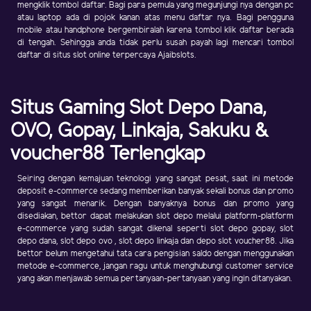
mengklik tombol daftar. Bagi para pemula yang megunjungi nya dengan pc
atau laptop ada di pojok kanan atas menu daftar nya. Bagi pengguna
mobile atau handphone bergembiralah karena tombol klik daftar berada
di tengah. Sehingga anda tidak perlu susah payah lagi mencari tombol
daftar di situs slot online terpercaya Ajaibslots.
Situs Gaming Slot Depo Dana,
OVO, Gopay, Linkaja, Sakuku &
voucher88 Terlengkap
Seiring dengan kemajuan teknologi yang sangat pesat, saat ini metode
deposit e-commerce sedang memberikan banyak sekali bonus dan promo
yang sangat menarik. Dengan banyaknya bonus dan promo yang
disediakan, bettor dapat melakukan slot depo melalui platform-platform
e-commerce yang sudah sangat dikenal seperti slot depo gopay, slot
depo dana, slot depo ovo , slot depo linkaja dan depo slot voucher88. Jika
bettor belum mengetahui tata cara pengisian saldo dengan menggunakan
metode e-commerce, jangan ragu untuk menghubungi customer service
yang akan menjawab semua pertanyaan-pertanyaan yang ingin ditanyakan.