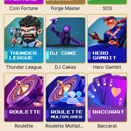
Coin Fortune
Forge Master
SOS
Thunder League
DJ Cakes
Hero Gambit
Roulette
Roulette Multiplayer
Baccarat