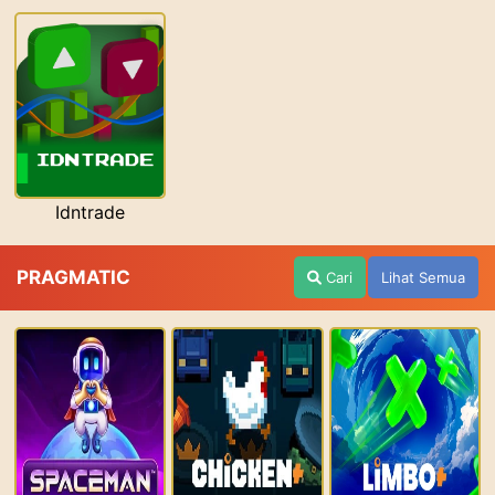
Idntrade
PRAGMATIC
Cari
Lihat Semua