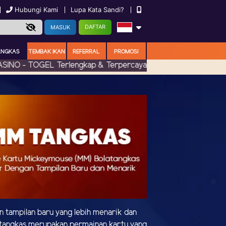
Hubungi Kami
Lupa Kata Sandi?
DAFTAR
ANGKAS
TEMBAK IKAN
REFERRAL
PROMOSI
 | | Extra Bonus 25K | cashback 5% | rolingan 0,5%
 tampilan baru yang lebih menarik dan
a tangkas merupakan permainan kartu yang