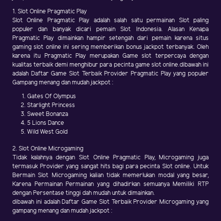
1. Slot Online Pragmatic Play
Slot Online Pragmatic Play adalah salah satu permainan Slot paling
populer dan banyak dicari pemain Slot Indonesia. Alasan Kenapa
Pragmatic Play dimainkan hampir setengah dari pemain karena situs
gaming slot online ini sering memberikan bonus jackpot terbanyak. Oleh
karena itu Pragmatic Play merupakan Game slot terpercaya dengan
kualitas terbaik demi menghibur para pecinta game slot online.dibawah ini
adalah Daftar Game Slot Terbaik Provider Pragmatic Play yang populer
Gampang menang dan mudah jackpot :
Gates Of Olympus
Starlight Princess
Sweet Bonanza
5 Lions Dance
Wild West Gold
2. Slot Online Microgaming
Tidak kalahnya dengan Slot Online Pragmatic Play, Microgaming juga
termasuk Provider yang sangat hits bagi para pecinta Slot online. Untuk
Bermain Slot Microgaming kalian tidak memerlukan modal yang besar,
Karena Permainan Permainan yang dihadirkan semuanya Memiliki RTP
dengan Persentase tinggi dah mudah untuk dimainkan.
dibawah ini adalah Daftar Game Slot Terbaik Provider Microgaming yang
gampang menang dan mudah jackpot :