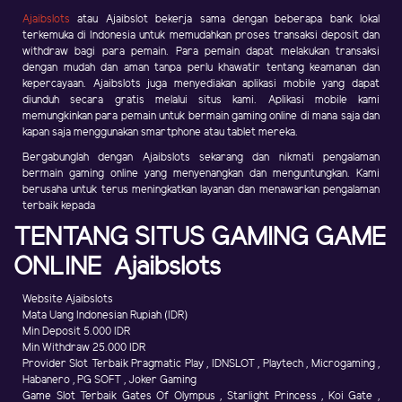
Ajaibslots
atau Ajaibslot bekerja sama dengan beberapa bank lokal
terkemuka di Indonesia untuk memudahkan proses transaksi deposit dan
withdraw bagi para pemain. Para pemain dapat melakukan transaksi
dengan mudah dan aman tanpa perlu khawatir tentang keamanan dan
kepercayaan. Ajaibslots juga menyediakan aplikasi mobile yang dapat
diunduh secara gratis melalui situs kami. Aplikasi mobile kami
memungkinkan para pemain untuk bermain gaming online di mana saja dan
kapan saja menggunakan smartphone atau tablet mereka.
Bergabunglah dengan Ajaibslots sekarang dan nikmati pengalaman
bermain gaming online yang menyenangkan dan menguntungkan. Kami
berusaha untuk terus meningkatkan layanan dan menawarkan pengalaman
terbaik kepada
TENTANG SITUS GAMING GAME
ONLINE Ajaibslots
Website Ajaibslots
Mata Uang Indonesian Rupiah (IDR)
Min Deposit 5.000 IDR
Min Withdraw 25.000 IDR
Provider Slot Terbaik Pragmatic Play , IDNSLOT , Playtech , Microgaming ,
Habanero , PG SOFT , Joker Gaming
Game Slot Terbaik Gates Of Olympus , Starlight Princess , Koi Gate ,