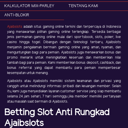
KALKULATOR MIX-PARLEY
TENTANG KAMI
ANTI-BLOKIR
Ajaibslots
adalah situs gaming online terkini dan terpercaya di Indonesia
yang menawarkan pilihan gaming online terlengkap. Tersedia berbagai
jenis permainan gaming online mulai dari sportsbook, slots, poker, live
casino hingga togel. Dibangun dengan teknologi terbaru, Ajaibslots
menjamin pengalaman bermain gaming online yang aman, nyaman, dan
menguntungkan bagi para pemain. Ajaibslots juga menawarkan bonus dan
promo menarik untuk meningkatkan keseruan dan memberikan nilai
tambah bagi para pemain. Kami memberikan bonus deposit, cashback, dan
bonus referral yang dapat membantu para pemain memperbesar
kesempatan untuk menang.
Ajaibslots atau Ajaibslots memiliki sistem keamanan dan privasi yang
canggih untuk melindungi informasi pribadi dan keuangan member. Selain
itu, kami juga menyediakan layanan customer servise yang siap membantu
selama 24 jam sehari, 7 hari seminggu jika member memiliki pertanyaan
atau masalah saat bermain di Ajaibslots.
Betting Slot Anti Rungkad
Ajaibslots