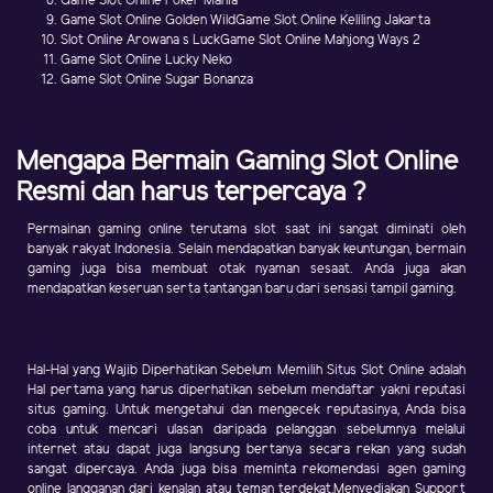
Game Slot Online Poker Mania
Game Slot Online Golden WildGame Slot Online Keliling Jakarta
Slot Online Arowana s LuckGame Slot Online Mahjong Ways 2
Game Slot Online Lucky Neko
Game Slot Online Sugar Bonanza
Mengapa Bermain Gaming Slot Online
Resmi dan harus terpercaya ?
Permainan gaming online terutama slot saat ini sangat diminati oleh
banyak rakyat Indonesia. Selain mendapatkan banyak keuntungan, bermain
gaming juga bisa membuat otak nyaman sesaat. Anda juga akan
mendapatkan keseruan serta tantangan baru dari sensasi tampil gaming.
Hal-Hal yang Wajib Diperhatikan Sebelum Memilih Situs Slot Online adalah
Hal pertama yang harus diperhatikan sebelum mendaftar yakni reputasi
situs gaming. Untuk mengetahui dan mengecek reputasinya, Anda bisa
coba untuk mencari ulasan daripada pelanggan sebelumnya melalui
internet atau dapat juga langsung bertanya secara rekan yang sudah
sangat dipercaya. Anda juga bisa meminta rekomendasi agen gaming
online langganan dari kenalan atau teman terdekat,Menyediakan Support