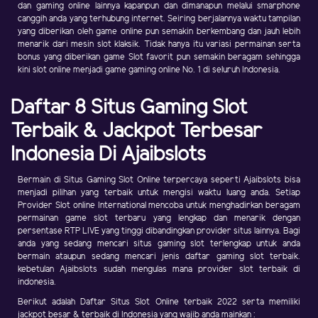
dan gaming online lainnya kapanpun dan dimanapun melalui smarphone
canggih anda yang terhubung internet. Seiring berjalannya waktu tampilan
yang diberikan oleh game online pun semakin berkembang dan jauh lebih
menarik dari mesin slot klaksik. Tidak hanya itu variasi permainan serta
bonus yang diberikan game Slot favorit pun semakin beragam sehingga
kini slot online menjadi game gaming online No. 1 di seluruh Indonesia.
Daftar 8 Situs Gaming Slot
Terbaik & Jackpot Terbesar
Indonesia Di Ajaibslots
Bermain di Situs Gaming Slot Online terpercaya seperti Ajaibslots bisa
menjadi pilihan yang terbaik untuk mengisi waktu luang anda. Setiap
Provider Slot online International mencoba untuk menghadirkan beragam
permainan game slot terbaru yang lengkap dan menarik dengan
persentase RTP LIVE yang tinggi dibandingkan provider situs lainnya. Bagi
anda yang sedang mencari situs gaming slot terlengkap untuk anda
bermain ataupun sedang mencari jenis daftar gaming slot terbaik.
kebetulan Ajaibslots sudah mengulas mana provider slot terbaik di
indonesia.
Berikut adalah Daftar Situs Slot Online terbaik 2022 serta memiliki
jackpot besar & terbaik di Indonesia yang wajib anda mainkan :