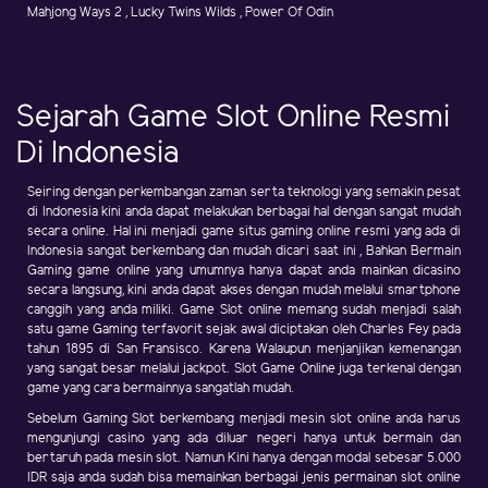
Mahjong Ways 2 , Lucky Twins Wilds , Power Of Odin
Sejarah Game Slot Online Resmi
Di Indonesia
Seiring dengan perkembangan zaman serta teknologi yang semakin pesat
di Indonesia kini anda dapat melakukan berbagai hal dengan sangat mudah
secara online. Hal ini menjadi game situs gaming online resmi yang ada di
Indonesia sangat berkembang dan mudah dicari saat ini , Bahkan Bermain
Gaming game online yang umumnya hanya dapat anda mainkan dicasino
secara langsung, kini anda dapat akses dengan mudah melalui smartphone
canggih yang anda miliki. Game Slot online memang sudah menjadi salah
satu game Gaming terfavorit sejak awal diciptakan oleh Charles Fey pada
tahun 1895 di San Fransisco. Karena Walaupun menjanjikan kemenangan
yang sangat besar melalui jackpot. Slot Game Online juga terkenal dengan
game yang cara bermainnya sangatlah mudah.
Sebelum Gaming Slot berkembang menjadi mesin slot online anda harus
mengunjungi casino yang ada diluar negeri hanya untuk bermain dan
bertaruh pada mesin slot. Namun Kini hanya dengan modal sebesar 5.000
IDR saja anda sudah bisa memainkan berbagai jenis permainan slot online