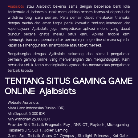
Ajaibslots
atau Ajaibslot bekerja sama dengan beberapa bank lokal
terkemuka di Indonesia untuk memudahkan proses transaksi deposit dan
withdraw bagi para pemain. Para pemain dapat melakukan transaksi
dengan mudah dan aman tanpa perlu khawatir tentang keamanan dan
kepercayaan. Ajaibslots juga menyediakan aplikasi mobile yang dapat
diunduh secara gratis melalui situs kami. Aplikasi mobile kami
memungkinkan para pemain untuk bermain gaming online di mana saja dan
kapan saja menggunakan smartphone atau tablet mereka.
Bergabunglah dengan Ajaibslots sekarang dan nikmati pengalaman
bermain gaming online yang menyenangkan dan menguntungkan. Kami
berusaha untuk terus meningkatkan layanan dan menawarkan pengalaman
terbaik kepada
TENTANG SITUS GAMING GAME
ONLINE Ajaibslots
Website Ajaibslots
Mata Uang Indonesian Rupiah (IDR)
Min Deposit 5.000 IDR
Min Withdraw 25.000 IDR
Provider Slot Terbaik Pragmatic Play , IDNSLOT , Playtech , Microgaming ,
Habanero , PG SOFT , Joker Gaming
Game Slot Terbaik Gates Of Olympus , Starlight Princess , Koi Gate ,