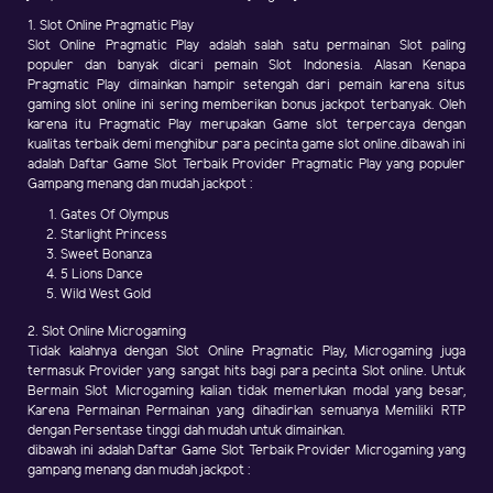
1. Slot Online Pragmatic Play
Slot Online Pragmatic Play adalah salah satu permainan Slot paling
populer dan banyak dicari pemain Slot Indonesia. Alasan Kenapa
Pragmatic Play dimainkan hampir setengah dari pemain karena situs
gaming slot online ini sering memberikan bonus jackpot terbanyak. Oleh
karena itu Pragmatic Play merupakan Game slot terpercaya dengan
kualitas terbaik demi menghibur para pecinta game slot online.dibawah ini
adalah Daftar Game Slot Terbaik Provider Pragmatic Play yang populer
Gampang menang dan mudah jackpot :
Gates Of Olympus
Starlight Princess
Sweet Bonanza
5 Lions Dance
Wild West Gold
2. Slot Online Microgaming
Tidak kalahnya dengan Slot Online Pragmatic Play, Microgaming juga
termasuk Provider yang sangat hits bagi para pecinta Slot online. Untuk
Bermain Slot Microgaming kalian tidak memerlukan modal yang besar,
Karena Permainan Permainan yang dihadirkan semuanya Memiliki RTP
dengan Persentase tinggi dah mudah untuk dimainkan.
dibawah ini adalah Daftar Game Slot Terbaik Provider Microgaming yang
gampang menang dan mudah jackpot :