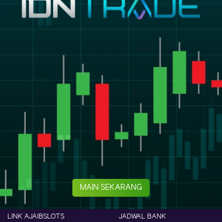
MAIN SEKARANG
LINK AJAIBSLOTS
JADWAL BANK