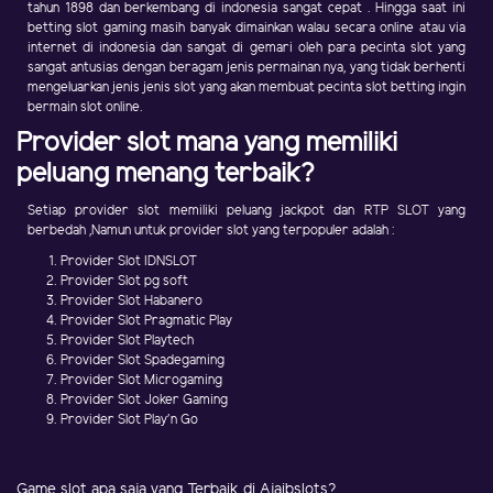
tahun 1898 dan berkembang di indonesia sangat cepat . Hingga saat ini
betting slot gaming masih banyak dimainkan walau secara online atau via
internet di indonesia dan sangat di gemari oleh para pecinta slot yang
sangat antusias dengan beragam jenis permainan nya, yang tidak berhenti
mengeluarkan jenis jenis slot yang akan membuat pecinta slot betting ingin
bermain slot online.
Provider slot mana yang memiliki
peluang menang terbaik?
Setiap provider slot memiliki peluang jackpot dan RTP SLOT yang
berbedah ,Namun untuk provider slot yang terpopuler adalah :
Provider Slot IDNSLOT
Provider Slot pg soft
Provider Slot Habanero
Provider Slot Pragmatic Play
Provider Slot Playtech
Provider Slot Spadegaming
Provider Slot Microgaming
Provider Slot Joker Gaming
Provider Slot Play'n Go
Game slot apa saja yang Terbaik di Ajaibslots?