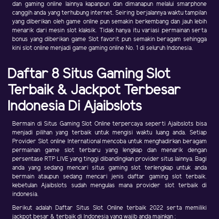
dan gaming online lainnya kapanpun dan dimanapun melalui smarphone
canggih anda yang terhubung internet. Seiring berjalannya waktu tampilan
yang diberikan oleh game online pun semakin berkembang dan jauh lebih
menarik dari mesin slot klaksik. Tidak hanya itu variasi permainan serta
bonus yang diberikan game Slot favorit pun semakin beragam sehingga
kini slot online menjadi game gaming online No. 1 di seluruh Indonesia.
Daftar 8 Situs Gaming Slot
Terbaik & Jackpot Terbesar
Indonesia Di Ajaibslots
Bermain di Situs Gaming Slot Online terpercaya seperti Ajaibslots bisa
menjadi pilihan yang terbaik untuk mengisi waktu luang anda. Setiap
Provider Slot online International mencoba untuk menghadirkan beragam
permainan game slot terbaru yang lengkap dan menarik dengan
persentase RTP LIVE yang tinggi dibandingkan provider situs lainnya. Bagi
anda yang sedang mencari situs gaming slot terlengkap untuk anda
bermain ataupun sedang mencari jenis daftar gaming slot terbaik.
kebetulan Ajaibslots sudah mengulas mana provider slot terbaik di
indonesia.
Berikut adalah Daftar Situs Slot Online terbaik 2022 serta memiliki
jackpot besar & terbaik di Indonesia yang wajib anda mainkan :