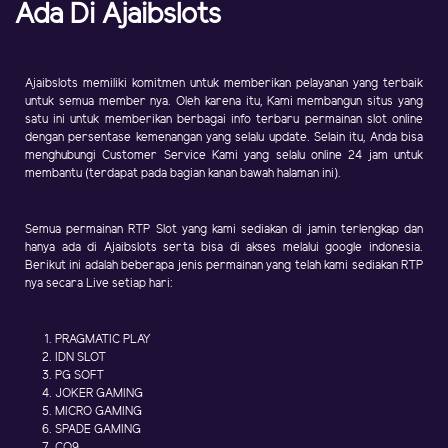
Ada Di Ajaibslots
Ajaibslots memiliki komitmen untuk memberikan pelayanan yang terbaik
untuk semua member nya. Oleh karena itu, Kami membangun situs yang
satu ini untuk memberikan berbagai info terbaru permainan slot online
dengan persentase kemenangan yang selalu update. Selain itu, Anda bisa
menghubungi Customer Service Kami yang selalu online 24 jam untuk
membantu (terdapat pada bagian kanan bawah halaman ini).
Semua permainan RTP Slot yang kami sediakan di jamin terlengkap dan
hanya ada di Ajaibslots serta bisa di akses melalui google indonesia.
Berikut ini adalah beberapa jenis permainan yang telah kami sediakan RTP
nya secara Live setiap hari:
PRAGMATIC PLAY
IDN SLOT
PG SOFT
JOKER GAMING
MICRO GAMING
SPADE GAMING
CQ9